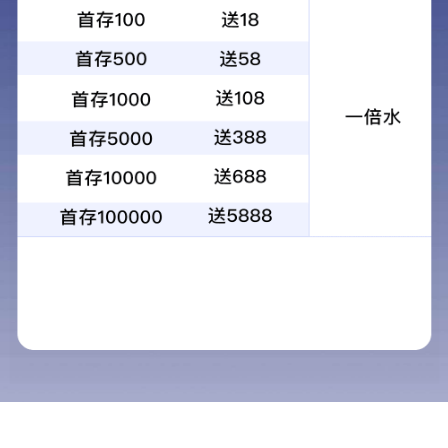
新闻动态
当前位置：
首页
>
新闻动态
媒体报道
必
公司新闻
行业动态
每日烹饪出美味佳肴的地