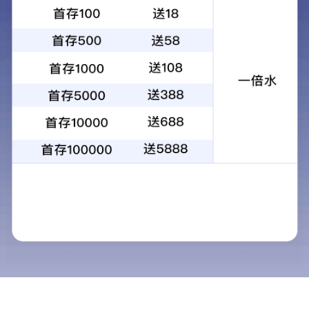
产品中心
当前位置：
首页
>
产品中心
必图南美纯宝石·别墅专供
必图BITTO石英石
经典石英石系列
必图7+自然纹理系
必图8+岩石系
必图9+天然纹理系列
10+自然纹理系列
11+和11++系列
12+抗菌系列
13pro系列