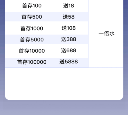
产品中心
当前位置：
首页
>
产品中心
必图南美纯宝石·别墅专供
必图BITTO石英石
经典石英石系列
必图7+自然纹理系
必图8+岩石系
必图9+天然纹理系列
10+自然纹理系列
11+和11++系列
12+抗菌系列
13pro系列