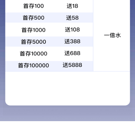
产品中心
当前位置：
首页
>
产品中心
必图南美纯宝石·别墅专供
必图BITTO石英石
经典石英石系列
必图7+自然纹理系
必图8+岩石系
必图9+天然纹理系列
10+自然纹理系列
11+和11++系列
12+抗菌系列
13pro系列