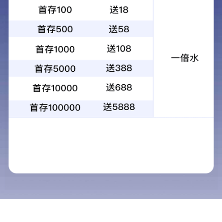
产品中心
当前位置：
首页
>
产品中心
必图南美纯宝石·别墅专供
必图BITTO石英石
经典石英石系列
必图7+自然纹理系
必图8+岩石系
必图9+天然纹理系列
10+自然纹理系列
11+和11++系列
12+抗菌系列
13pro系列