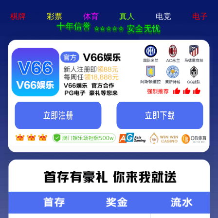
pg娱乐官方网站-APP免费下载
首页
关于我