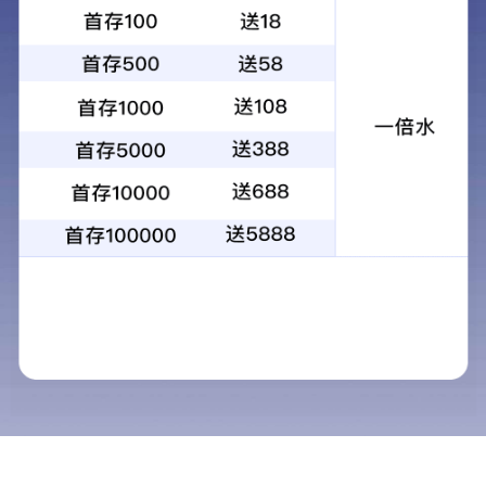
产品中心
当前位置：
首页
>
产品中心
必图南美纯宝石·别墅专供
必图BITTO石英石
经典石英石系列
必图7+自然纹理系
必图8+岩石系
必图9+天然纹理系列
10+自然纹理系列
11+和11++系列
12+抗菌系列
13pro系列