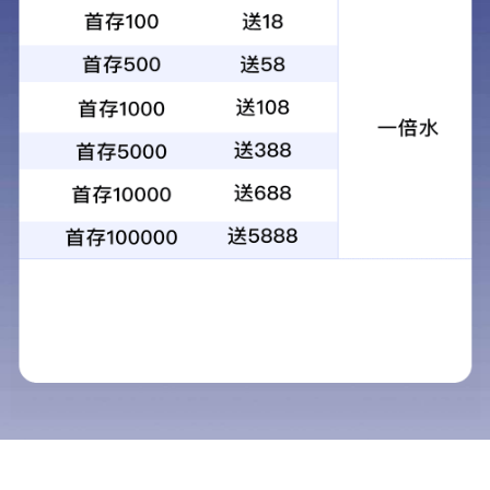
产品中心
当前位置：
首页
>
产品中心
必图南美纯宝石·别墅专供
必图BITTO石英石
经典石英石系列
必图7+自然纹理系
必图8+岩石系
必图9+天然纹理系列
10+自然纹理系列
11+和11++系列
12+抗菌系列
13pro系列