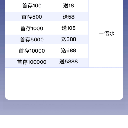
产品中心
当前位置：
首页
>
产品中心
必图南美纯宝石·别墅专供
必图BITTO石英石
经典石英石系列
必图7+自然纹理系
必图8+岩石系
必图9+天然纹理系列
10+自然纹理系列
11+和11++系列
12+抗菌系列
13pro系列