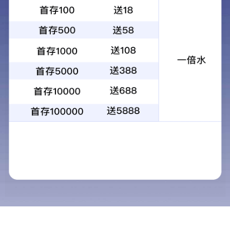
产品中心
当前位置：
首页
>
产品中心
必图南美纯宝石·别墅专供
必图BITTO石英石
经典石英石系列
必图7+自然纹理系
必图8+岩石系
必图9+天然纹理系列
10+自然纹理系列
11+和11++系列
12+抗菌系列
13pro系列