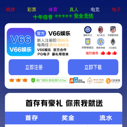
pg娱乐官方网站-APP免费下载
首页
关于我